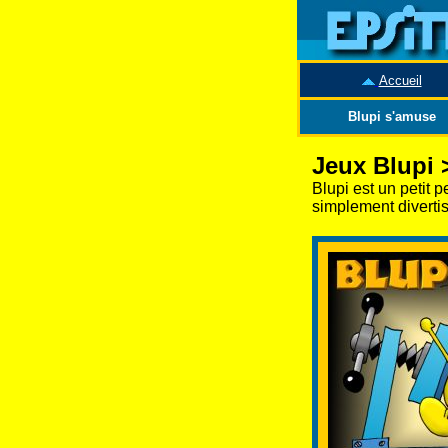
Accueil
Blupi s'amuse
Jeux Blupi 
Blupi est un petit 
simplement divertis