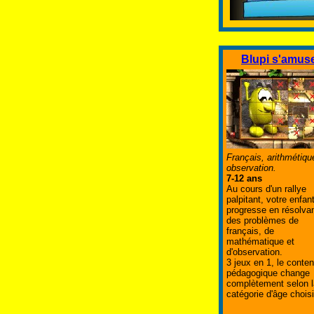
Blupi s'amus
Français, arithmétiqu
observation.
7-12 ans
Au cours d'un rallye
palpitant, votre enfan
progresse en résolva
des problèmes de
français, de
mathématique et
d'observation.
3 jeux en 1, le conte
pédagogique change
complètement selon l
catégorie d'âge choisi