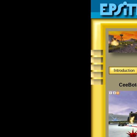
Introduction
CeeBot-