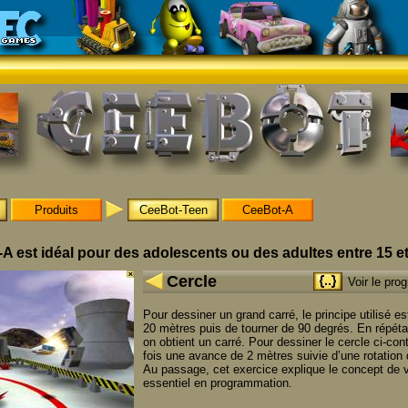
Produits
CeeBot-Teen
CeeBot-A
A est idéal pour des adolescents ou des adultes entre 15 et
Cercle
Voir le pr
Pour dessiner un grand carré, le principe utilisé e
20 mètres puis de tourner de 90 degrés. En répétan
on obtient un carré. Pour dessiner le cercle ci-con
fois une avance de 2 mètres suivie d’une rotation
Au passage, cet exercice explique le concept de va
essentiel en programmation.