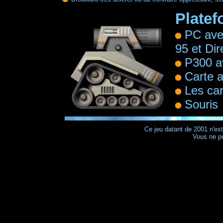
Plate
PC ave
95 et Di
P300 a
Carte 
Les ca
Souris
Ce jeu datant de 2001 n'est
Vous ne po