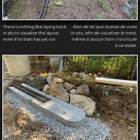
There's nothing like laying track
Rien de tel que la pose de voies
in situ to visualize the layout,
in situ, afin de visualiser le tracé,
even if no train has yet run.
même si aucun train n'a circulé
à ce stade.