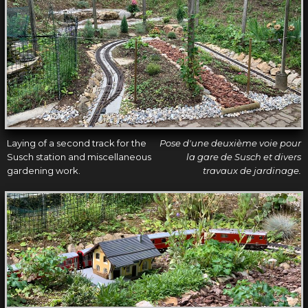
Laying of a second track for the
Pose d'une deuxième voie pour
Susch station and miscellaneous
la gare de Susch et divers
gardening work.
travaux de jardinage.