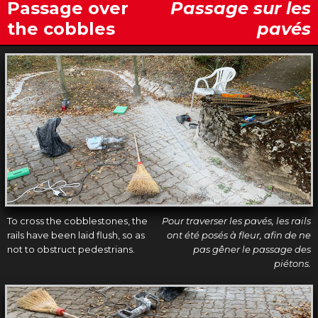
Passage over
Passage sur les
the cobbles
pavés
To cross the cobblestones, the
Pour traverser les pavés, les rails
rails have been laid flush, so as
ont été posés à fleur, afin de ne
not to obstruct pedestrians.
pas gêner le passage des
piétons.