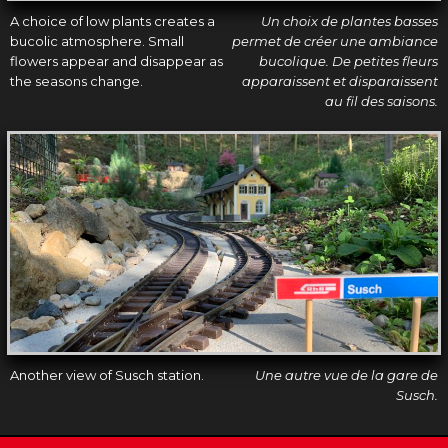
A choice of low plants creates a
Un choix de plantes basses
bucolic atmosphere. Small
permet de créer une ambiance
flowers appear and disappear as
bucolique. De petites fleurs
the seasons change.
apparaissent et disparaissent
au fil des saisons.
Another view of Susch station.
Une autre vue de la gare de
Susch.