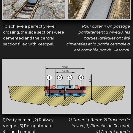
To achieve a perfectly level
Pour obtenir un passage
crossing, the side sections were
parfaitement à niveau, les
cemented and the central
parties latérales ont été
section filled with Resopal.
cimentées et la partie centrale a
été comblée par du Resopal.
1) Pasty cement, 2) Railway
1) Ciment pâteux, 2) Traverse de
sleeper, 3) Resopal board,
la voie, 3) Planche de Resopal,
4) Liquid cement
4) Ciment liquide