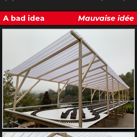
A bad idea
Mauvaise idée