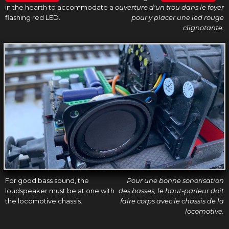
in the hearth to accommodate a
ouverture d'un trou dans le foyer
flashing red LED.
pour y placer une led rouge
clignotante.
For good bass sound, the
Pour une bonne sonorisation
loudspeaker must be at one with
des basses, le haut-parleur doit
the locomotive chassis.
faire corps avec le chassis de la
locomotive.