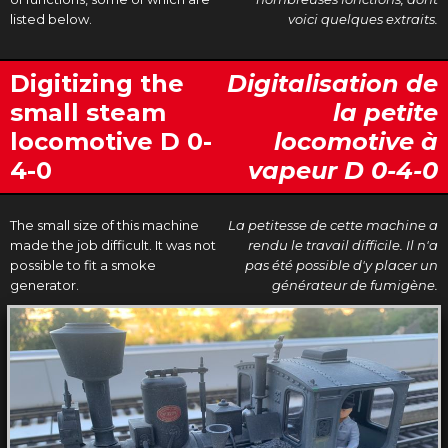
listed below.
voici quelques extraits.
Digitizing the
Digitalisation de
small steam
la petite
locomotive D 0-
locomotive à
4-0
vapeur D 0-4-0
The small size of this machine
La petitesse de cette machine a
made the job difficult. It was not
rendu le travail difficile. Il n'a
possible to fit a smoke
pas été possible d'y placer un
generator.
générateur de fumigène.