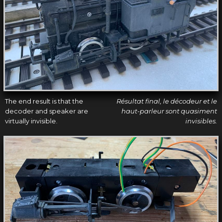
The end result is that the
Résultat final, le décodeur et le
decoder and speaker are
haut-parleur sont quasiment
virtually invisible.
invisibles.