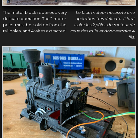
The motor block requires a very
Le bloc moteur nécessite une
delicate operation. The 2 motor
opération très délicate. Il faut
poles must be isolated from the
isoler les 2 pôles du moteur de
rail poles, and 4 wires extracted.
ceux des rails, et donc extraire 4
fils.